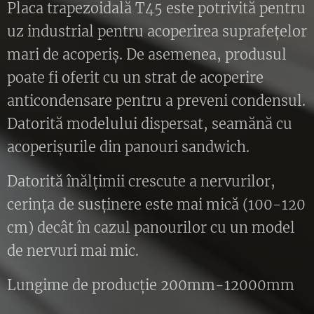
Placa trapezoidală T45 este potrivită pentru
uz industrial pentru acoperirea suprafețelor
mari de acoperiș. De asemenea, produsul
poate fi oferit cu un strat de acoperire
anticondensare pentru a preveni condensul.
Datorită modelului dispersat, seamănă cu
acoperișurile din panouri sandwich.
Datorită înălțimii crescute a nervurilor,
cerința de susținere este mai mică (100-120
cm) decât în cazul panourilor cu un model
de nervuri mai mic.
Lungime de producție 200mm-12000mm