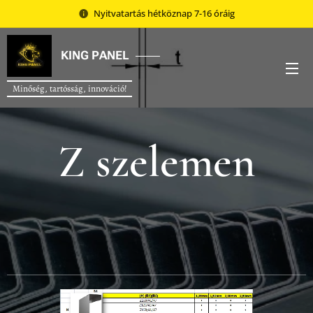
Nyitvatartás hétköznap 7-16 óráig
KING
PANEL
Minőség, tartósság, innováció!
Z szelemen