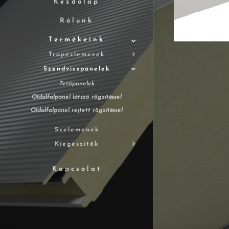
Kezdőlap
Rólunk
Termékeink
Trapézlemezek
Szendvicspanelek
Tetőpanelek
Oldalfalpanel látszó rögzítéssel
Oldalfalpanel rejtett rögzítéssel
Szelemenek
Kiegészítők
Kapcsolat