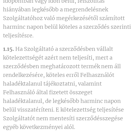
időpontban vagy időn belül, felszólítás
hiányában legkésőbb a megrendelésnek
Szolgáltatóhoz való megérkezésétől számított
harminc napon belül köteles a szerződés szerinti
teljesítésre.
1.15.
Ha Szolgáltató a szerződésben vállalt
kötelezettségét azért nem teljesíti, mert a
szerződésben meghatározott termék nem áll
rendelkezésére, köteles erről Felhasználót
haladéktalanul tájékoztatni, valamint
Felhasználó által fizetett összeget
haladéktalanul, de legkésőbb harminc napon
belül visszatéríteni. E kötelezettség teljesítése
Szolgáltatót nem mentesíti szerződésszegése
egyéb következményei alól.