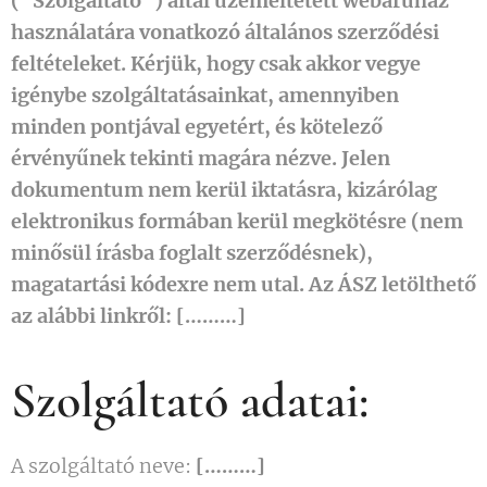
(“Szolgáltató”) által üzemeltetett webáruház
használatára vonatkozó általános szerződési
feltételeket. Kérjük, hogy csak akkor vegye
igénybe szolgáltatásainkat, amennyiben
minden pontjával egyetért, és kötelező
érvényűnek tekinti magára nézve. Jelen
dokumentum nem kerül iktatásra, kizárólag
elektronikus formában kerül megkötésre (nem
minősül írásba foglalt szerződésnek),
magatartási kódexre nem utal. Az ÁSZ letölthető
az alábbi linkről:
[………]
Szolgáltató adatai:
A szolgáltató neve:
[………]