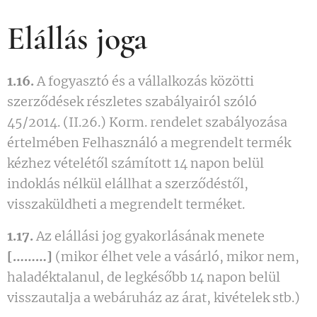
Elállás joga
1.16.
A fogyasztó és a vállalkozás közötti
szerződések részletes szabályairól szóló
45/2014. (II.26.) Korm. rendelet szabályozása
értelmében Felhasználó a megrendelt termék
kézhez vételétől számított 14 napon belül
indoklás nélkül elállhat a szerződéstől,
visszaküldheti a megrendelt terméket.
1.17.
Az elállási jog gyakorlásának menete
[………]
(mikor élhet vele a vásárló, mikor nem,
haladéktalanul, de legkésőbb 14 napon belül
visszautalja a webáruház az árat, kivételek stb.)