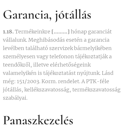
Garancia, jótállás
1.18.
Termékeinkre
[………]
hónap garanciát
vállalunk. Meghibásodás esetén a garancia
levélben található szervizek bármelyikében
személyesen vagy telefonon tájékoztatják a
teendőkről, illetve elérhetőségeink
valamelyikén is tájékoztatást nyújtunk. Lásd
még: 151/2003. Korm. rendelet. A PTK-féle
jótállás, kellékszavatosság, termékszavatosság
szabályai.
Panaszkezelés