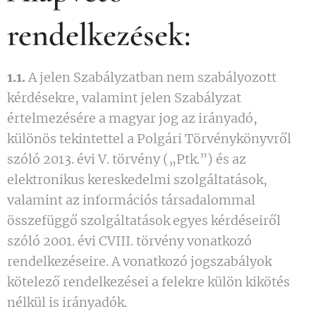
rendelkezések:
1.1.
A jelen Szabályzatban nem szabályozott
kérdésekre, valamint jelen Szabályzat
értelmezésére a magyar jog az irányadó,
különös tekintettel a Polgári Törvénykönyvről
szóló 2013. évi V. törvény („Ptk.”) és az
elektronikus kereskedelmi szolgáltatások,
valamint az információs társadalommal
összefüggő szolgáltatások egyes kérdéseiről
szóló 2001. évi CVIII. törvény vonatkozó
rendelkezéseire. A vonatkozó jogszabályok
kötelező rendelkezései a felekre külön kikötés
nélkül is irányadók.