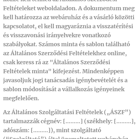
Feltételeket weboldaladon. A dokumentum meg
kell határozza az webáruház és a vásárló közötti
kapcsolatot, el kell magyaráznia a visszatérítési
és visszavonási irányelvekre vonatkozó
szabályokat. Számos minta és sablon található
az Általános Szerződési Feltételekhez online,
csak keress rá az "Általános Szerződési
Feltételek minta" kifejezést. Mindenképpen
javasoljuk jogi tanácsadás igénybevételét és a
sablon módosítását a vállalkozás igényeinek
megfelelően.
Az Általános Szolgáltatási Feltételek („ÁSZF”)
tartalmazzák cégnév:
[………]
(székhely:
[………]
,
adószám:
[………]
), mint szolgáltató