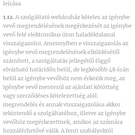
leírása
1.12.
A szolgáltató webáruház köteles az igénybe
vevő megrendelésének megérkezését az igénybe
vevő felé elektronikus úton haladéktalanul
visszaigazolni. Amennyiben e visszaigazolás az
igénybe vevő megrendelésének elküldésétől
számított, a szolgáltatás jellegétől függő
elvárható határidőn belül, de legkésőbb 48 órán
belül az igénybe vevőhöz nem érkezik meg, az
igénybe vevő mentesül az ajánlati kötöttség
vagy szerződéses kötelezettség alól.
megrendelés és annak visszaigazolása akkor
tekintendő a szolgáltatóhoz, illetve az igénybe
vevőhöz megérkezettnek, amikor az számára
hozzáférhetővé válik. A fenti szabályoktól