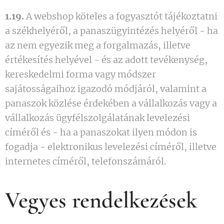
1.19.
A webshop köteles a fogyasztót tájékoztatni
a székhelyéről, a panaszügyintézés helyéről - ha
az nem egyezik meg a forgalmazás, illetve
értékesítés helyével - és az adott tevékenység,
kereskedelmi forma vagy módszer
sajátosságaihoz igazodó módjáról, valamint a
panaszok közlése érdekében a vállalkozás vagy a
vállalkozás ügyfélszolgálatának levelezési
címéről és - ha a panaszokat ilyen módon is
fogadja - elektronikus levelezési címéről, illetve
internetes címéről, telefonszámáról.
Vegyes rendelkezések